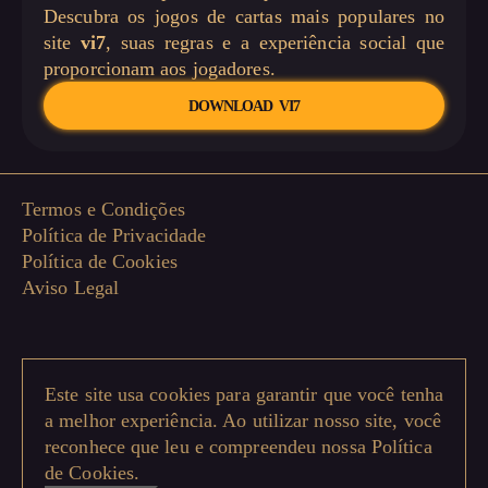
Descubra os jogos de cartas mais populares no
site
vi7
, suas regras e a experiência social que
proporcionam aos jogadores.
DOWNLOAD VI7
Termos e Condições
Política de Privacidade
Política de Cookies
Aviso Legal
Este site usa cookies para garantir que você tenha
a melhor experiência. Ao utilizar nosso site, você
reconhece que leu e compreendeu nossa
Política
de Cookies
.