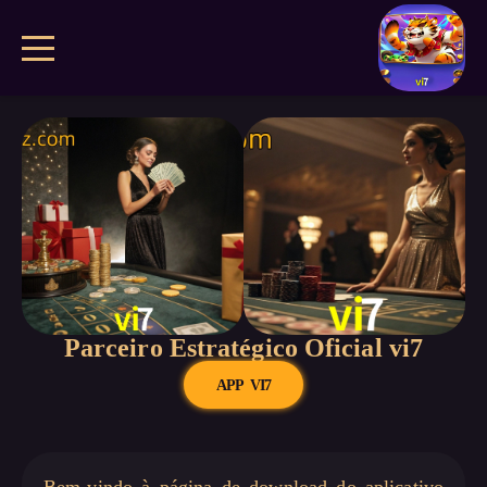
Parceiro Estratégico Oficial vi7
APP VI7