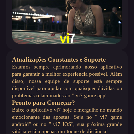
Atualizações Constantes e Suporte
Estamos sempre aprimorando nosso aplicativo
para garantir a melhor experiência possível. Além
disso, nossa equipe de suporte está sempre
disponível para ajudar com quaisquer dúvidas ou
problemas relacionados ao " vi7 game app".
Pronto para Começar?
Baixe o aplicativo vi7 hoje e mergulhe no mundo
emocionante das apostas. Seja no " vi7 game
android" ou no " vi7 IOS", sua próxima grande
vitória está a apenas um toque de distância!