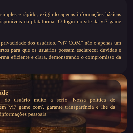
simples e rápido, exigindo apenas informações básicas
disponíveis na plataforma. O login no site da vi7 game
 a privacidade dos usuários. "vi7 COM" não é apenas um
tos para que os usuários possam esclarecer dúvidas e
 forma eficiente e clara, demonstrando o compromisso da
ade
e do usuário muito a sério. Nossa política de
 em 'vi7 game com', garante transparência e lhe dá
 informações pessoais.