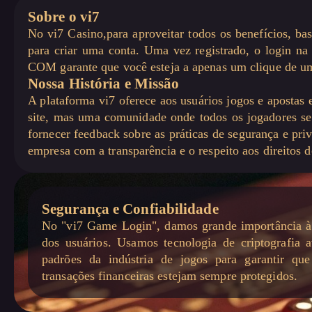
Sobre o vi7
No vi7 Casino,para aproveitar todos os benefícios, b
para criar uma conta. Uma vez registrado, o login na 
COM garante que você esteja a apenas um clique de um
Nossa História e Missão
A plataforma vi7 oferece aos usuários jogos e apostas
site, mas uma comunidade onde todos os jogadores s
fornecer feedback sobre as práticas de segurança e pri
empresa com a transparência e o respeito aos direitos d
Segurança e Confiabilidade
No "vi7 Game Login", damos grande importância à 
dos usuários. Usamos tecnologia de criptografia 
padrões da indústria de jogos para garantir qu
transações financeiras estejam sempre protegidos.