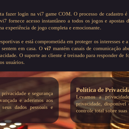
asta fazer login na vi7 game COM. O processo de cadastro é 
vi7 fornece acesso instantâneo a todos os jogos e apostas 
a experiência de jogo completa e emocionante.
 esportivas e está comprometida em proteger os interesses e
e sentem em casa. O
vi7
mantém canais de comunicação aber
vacidade. O suporte ao cliente é treinado para responder de
os usuários.
Política de Privacid
privacidade e segurança
Levamos a privacidad
avançada e aderimos aos
privacidade, disponível
e seus dados pessoais e
controle total sobre suas