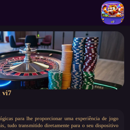
 vi7
gicas para lhe proporcionar uma experiência de jogo
is, tudo transmitido diretamente para o seu dispositivo