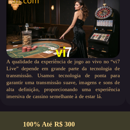
A qualidade da experiência de jogo ao vivo no “vi7
Live” depende em grande parte da tecnologia de
transmissão. Usamos tecnologia de ponta para
garantir uma transmissão suave, imagens e sons de
alta definição, proporcionando uma experiência
imersiva de cassino semelhante à de estar lá.
100% Até R$ 300