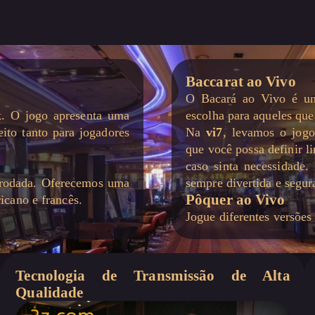
Baccarat ao Vivo
O Bacará ao Vivo é um
k. O jogo apresenta uma
escolha para aqueles que
ito tanto para jogadores
Na
vi7
, levamos o jogo
que você possa definir l
caso sinta necessidade.
 rodada. Oferecemos uma
sempre divertida e segur
Pôquer ao Vivo
icano e francês.
Jogue diferentes versõe
Tecnologia de Transmissão de Alta
Qualidade