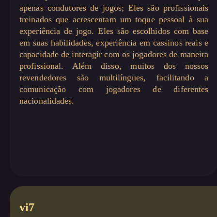
apenas condutores de jogos; Eles são profissionais
treinados que acrescentam um toque pessoal à sua
experiência de jogo. Eles são escolhidos com base
em suas habilidades, experiência em cassinos reais e
capacidade de interagir com os jogadores de maneira
profissional. Além disso, muitos dos nossos
revendedores são multilíngues, facilitando a
comunicação com jogadores de diferentes
nacionalidades.
vi7