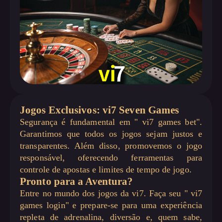
Jogos Exclusivos: vi7 Seven Games
Segurança é fundamental em " vi7 games bet".
Garantimos que todos os jogos sejam justos e
transparentes. Além disso, promovemos o jogo
responsável, oferecendo ferramentas para
controle de apostas e limites de tempo de jogo.
Pronto para a Aventura?
Entre no mundo dos jogos da vi7. Faça seu "
vi7
games login" e prepare-se para uma experiência
repleta de adrenalina, diversão e, quem sabe,