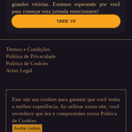
grandes vitórias. Estamos esperando por você
para começar esta jornada emocionante!
VISITE VI7
Termos e Condições
Política de Privacidade
Política de Cookies
Aviso Legal
Este site usa cookies para garantir que você tenha
a melhor experiência. Ao utilizar nosso site, você
reconhece que leu e compreendeu nossa
Política
de Cookies
.
Aceitar cookies