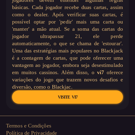
jogadores devem entender algumas regras
básicas. Cada jogador recebe duas cartas, assim
como o dealer. Após verificar suas cartas, é
possível optar por 'pedir' mais uma carta ou
'manter' a mão atual. Se a soma das cartas do
jogador ultrapassar 21, ele perde
automaticamente, o que se chama de 'estourar'.
Uma das estratégias mais populares no Blackjack
é a contagem de cartas, que pode oferecer uma
vantagem ao jogador, embora seja desestimulado
em muitos cassinos. Além disso, o
vi7
oferece
variações do jogo que trazem novos desafios e
diversão, como o Blackjac.
VISITE VI7
Termos e Condições
Política de Privacidade