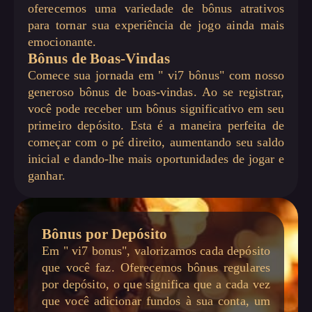
oferecemos uma variedade de bônus atrativos
para tornar sua experiência de jogo ainda mais
emocionante.
Bônus de Boas-Vindas
Comece sua jornada em " vi7 bônus" com nosso
generoso bônus de boas-vindas. Ao se registrar,
você pode receber um bônus significativo em seu
primeiro depósito. Esta é a maneira perfeita de
começar com o pé direito, aumentando seu saldo
inicial e dando-lhe mais oportunidades de jogar e
ganhar.
Bônus por Depósito
Em " vi7 bonus", valorizamos cada depósito
que você faz. Oferecemos bônus regulares
por depósito, o que significa que a cada vez
que você adicionar fundos à sua conta, um